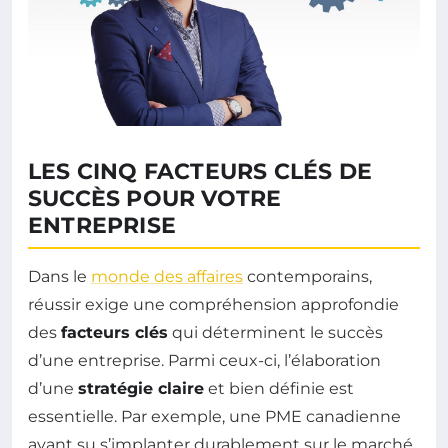
LES CINQ FACTEURS CLÉS DE
SUCCÈS POUR VOTRE
ENTREPRISE
Dans le
monde des affaires
contemporains,
réussir exige une compréhension approfondie
des
facteurs clés
qui déterminent le succès
d’une entreprise. Parmi ceux-ci, l’élaboration
d’une
stratégie claire
et bien définie est
essentielle. Par exemple, une PME canadienne
ayant su s’implanter durablement sur le marché