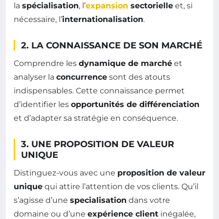
la
spécialisation
, l’
expansion
sectorielle
et, si
nécessaire, l’
internationalisation
.
2. LA CONNAISSANCE DE SON MARCHÉ
Comprendre les
dynamique de marché
et
analyser la
concurrence
sont des atouts
indispensables. Cette connaissance permet
d’identifier les
opportunités de différenciation
et d’adapter sa stratégie en conséquence.
3. UNE PROPOSITION DE VALEUR
UNIQUE
Distinguez-vous avec une
proposition de valeur
unique
qui attire l’attention de vos clients. Qu’il
s’agisse d’une
specialisation
dans votre
domaine ou d’une
expérience client
inégalée,