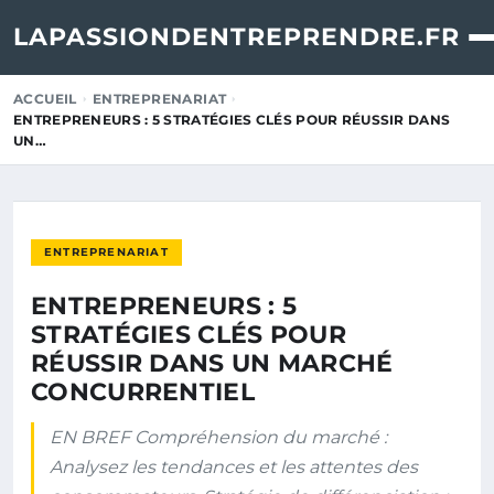
LAPASSIONDENTREPRENDRE.FR
ACCUEIL
ENTREPRENARIAT
ENTREPRENEURS : 5 STRATÉGIES CLÉS POUR RÉUSSIR DANS
UN…
ENTREPRENARIAT
ENTREPRENEURS : 5
STRATÉGIES CLÉS POUR
RÉUSSIR DANS UN MARCHÉ
CONCURRENTIEL
EN BREF Compréhension du marché :
Analysez les tendances et les attentes des