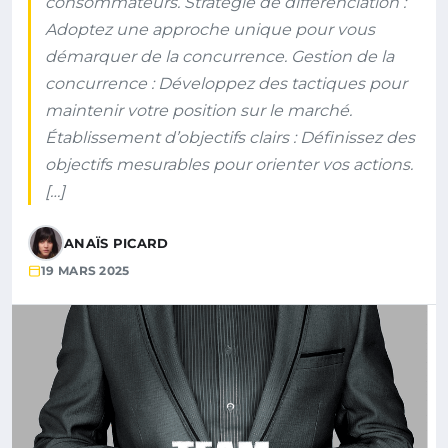
consommateurs. Stratégie de différenciation :
Adoptez une approche unique pour vous
démarquer de la concurrence. Gestion de la
concurrence : Développez des tactiques pour
maintenir votre position sur le marché.
Établissement d’objectifs clairs : Définissez des
objectifs mesurables pour orienter vos actions.
[…]
ANAÏS PICARD
19 MARS 2025