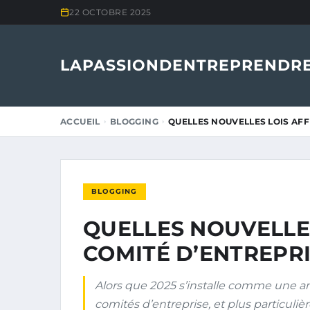
22 OCTOBRE 2025
LAPASSIONDENTREPRENDRE
ACCUEIL
BLOGGING
QUELLES NOUVELLES LOIS AFF
BLOGGING
QUELLES NOUVELLES
COMITÉ D’ENTREPRI
Alors que 2025 s’installe comme une anné
comités d’entreprise, et plus particuli