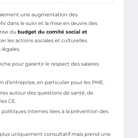
également une augmentation des
NV dans le suivi et la mise en œuvre des
trise du
budget du comité social et
r les actions sociales et culturelles
légales.
nche pour garantir le respect des salaires
 d’entreprise, en particulier pour les PME.
oires autour des questions de santé, de
les CE.
s politiques internes liées à la prévention des
 plus uniquement consultatif mais prend une