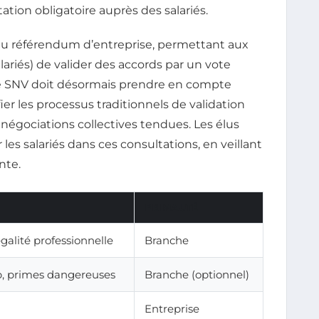
tation obligatoire auprès des salariés.
s au référendum d’entreprise, permettant aux
alariés) de valider des accords par un vote
ise SNV doit désormais prendre en compte
ier les processus traditionnels de validation
égociations collectives tendues. Les élus
es salariés dans ces consultations, en veillant
nte.
PRIMAUTÉ
égalité professionnelle
Branche
p, primes dangereuses
Branche (optionnel)
Entreprise