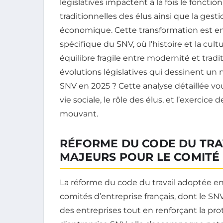
législatives impactent à la fois le foncti
traditionnelles des élus ainsi que la ges
économique. Cette transformation est en
spécifique du SNV, où l’histoire et la cul
équilibre fragile entre modernité et tradi
évolutions législatives qui dessinent un
SNV en 2025 ? Cette analyse détaillée v
vie sociale, le rôle des élus, et l’exerci
mouvant.
RÉFORME DU CODE DU TRAV
MAJEURS POUR LE COMITÉ 
La réforme du code du travail adoptée en
comités d’entreprise français, dont le SNV.
des entreprises tout en renforçant la prot