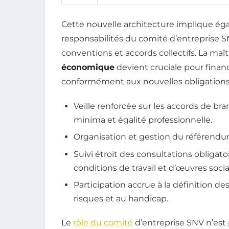
Cette nouvelle architecture implique 
responsabilités du comité d’entreprise S
conventions et accords collectifs. La maî
économique
devient cruciale pour finance
conformément aux nouvelles obligations 
Veille renforcée sur les accords de bra
minima et égalité professionnelle.
Organisation et gestion du référendum
Suivi étroit des consultations obligat
conditions de travail et d’œuvres socia
Participation accrue à la définition de
risques et au handicap.
Le
rôle du comité
d’entreprise SNV n’est