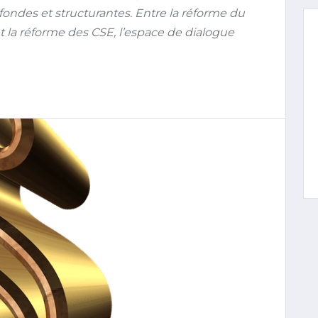
fondes et structurantes. Entre la réforme du
 et la réforme des CSE, l’espace de dialogue