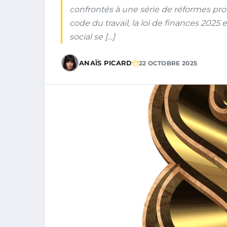
confrontés à une série de réformes pro
code du travail, la loi de finances 2025
social se […]
ANAÏS PICARD
22 OCTOBRE 2025