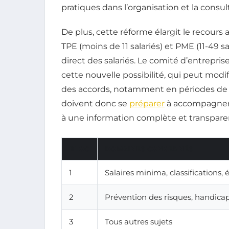
pratiques dans l’organisation et la consul
De plus, cette réforme élargit le recour
TPE (moins de 11 salariés) et PME (11-49 s
direct des salariés. Le comité d’entrepr
cette nouvelle possibilité, qui peut modif
des accords, notamment en périodes de n
doivent donc se
préparer
à accompagner l
à une information complète et transpare
BLOC
DOMAINES CONCERNÉS
1
Salaires minima, classifications, 
2
Prévention des risques, handica
3
Tous autres sujets