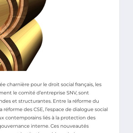
charnière pour le droit social français, les
ement le comité d’entreprise SNV, sont
ndes et structurantes. Entre la réforme du
 la réforme des CSE, l’espace de dialogue social
ux contemporains liés à la protection des
 la gouvernance interne. Ces nouveautés