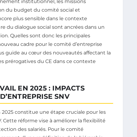
onnement institutionnel, les missions
tion du budget du comité social et
core plus sensible dans le contexte
ture du dialogue social sont ancrées dans un
tion. Quelles sont donc les principales
 nouveau cadre pour le comité d’entreprise
ous guide au cœur des nouveautés affectant la
ce des prérogatives du CE dans ce contexte
AIL EN 2025 : IMPACTS
D’ENTREPRISE SNV
 2025 constitue une étape cruciale pour les
 Cette réforme vise à améliorer la flexibilité
ection des salariés. Pour le comité