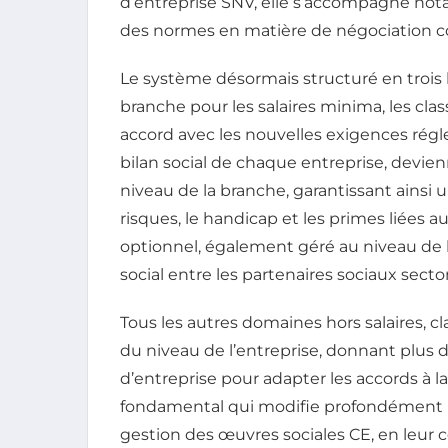
d’entreprise SNV, elle s’accompagne not
des normes en matière de négociation co
Le système désormais structuré en trois b
branche pour les salaires minima, les class
accord avec les nouvelles exigences régl
bilan social de chaque entreprise, devie
niveau de la branche, garantissant ainsi u
risques, le handicap et les primes liées a
optionnel, également géré au niveau de l
social entre les partenaires sociaux sector
Tous les autres domaines hors salaires, cl
du niveau de l’entreprise, donnant plu
d’entreprise pour adapter les accords à l
fondamental qui modifie profondément l
gestion des œuvres sociales CE, en leur 