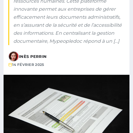
ressources humaines. Cette plateforme
innovante permet aux entreprises de gérer
efficacement leurs documents administratifs,
en s’assurant de la sécurité et de l’accessibilité
des informations. En centralisant la gestion
documentaire, Mypeopledoc répond à un […]
INÈS PERRIN
14 FÉVRIER 2025