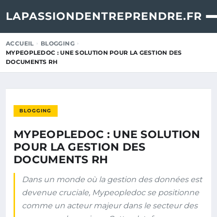
LAPASSIONDENTREPRENDRE.FR
ACCUEIL
BLOGGING
MYPEOPLEDOC : UNE SOLUTION POUR LA GESTION DES
DOCUMENTS RH
BLOGGING
MYPEOPLEDOC : UNE SOLUTION
POUR LA GESTION DES
DOCUMENTS RH
Dans un monde où la gestion des données est
devenue cruciale, Mypeopledoc se positionne
comme un acteur majeur dans le secteur des