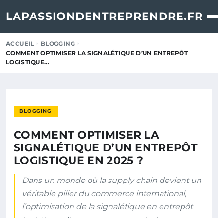
LAPASSIONDENTREPRENDRE.FR
ACCUEIL
BLOGGING
COMMENT OPTIMISER LA SIGNALÉTIQUE D’UN ENTREPÔT
LOGISTIQUE…
BLOGGING
COMMENT OPTIMISER LA
SIGNALÉTIQUE D’UN ENTREPÔT
LOGISTIQUE EN 2025 ?
Dans un monde où la supply chain devient un
véritable pilier du commerce international,
l’optimisation de la signalétique en entrepôt