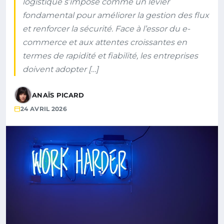
logistique s’impose comme un levier
fondamental pour améliorer la gestion des flux
et renforcer la sécurité. Face à l’essor du e-
commerce et aux attentes croissantes en
termes de rapidité et fiabilité, les entreprises
doivent adopter […]
ANAÏS PICARD
24 AVRIL 2026