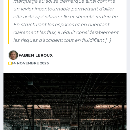
marquage au sol se démarque ainsi comme
un levier incontournable permettant d’allier
efficacité opérationnelle et sécurité renforcée.
En structurant les espaces et en orientant
clairement les flux, il réduit considérablement
les risques d’accident tout en fluidifiant […]
FABIEN LEROUX
14 NOVEMBRE 2025