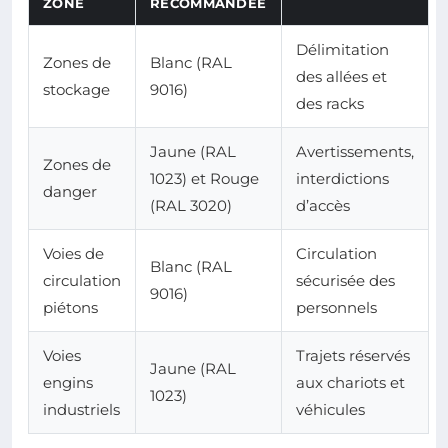
ZONE
RECOMMANDÉE
Délimitation
Zones de
Blanc (RAL
des allées et
stockage
9016)
des racks
Jaune (RAL
Avertissements,
Zones de
1023) et Rouge
interdictions
danger
(RAL 3020)
d’accès
Voies de
Circulation
Blanc (RAL
circulation
sécurisée des
9016)
piétons
personnels
Voies
Trajets réservés
Jaune (RAL
engins
aux chariots et
1023)
industriels
véhicules