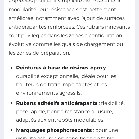
appréciés pour leur simplicité de pose et leur
modularité, leur résistance s’est nettement
améliorée, notamment avec l’ajout de surfaces
antidérapantes renforcées. Ces rubans innovants
sont privilégiés dans les zones à configuration
évolutive comme les quais de chargement ou
les zones de préparation.
Peintures à base de résines époxy
:
durabilité exceptionnelle, idéale pour les
hauteurs de trafic importantes et les
environnements agressifs.
Rubans adhésifs antidérapants
: flexibilité,
pose rapide, bonne résistance à l’usure,
adaptés aux entrepôts modulables.
Marquages phosphorescents
: pour une
visibilité assurée en conditions de faible