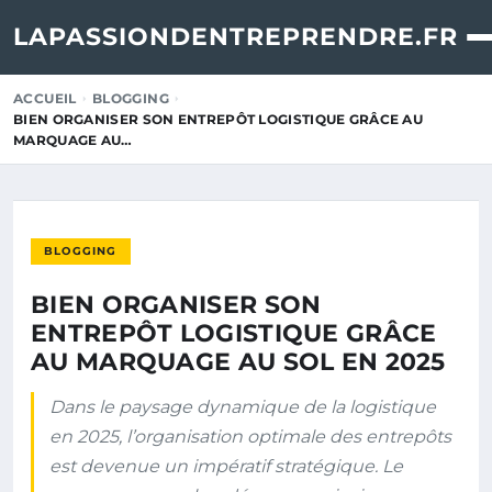
LAPASSIONDENTREPRENDRE.FR
ACCUEIL
BLOGGING
BIEN ORGANISER SON ENTREPÔT LOGISTIQUE GRÂCE AU
MARQUAGE AU…
BLOGGING
BIEN ORGANISER SON
ENTREPÔT LOGISTIQUE GRÂCE
AU MARQUAGE AU SOL EN 2025
Dans le paysage dynamique de la logistique
en 2025, l’organisation optimale des entrepôts
est devenue un impératif stratégique. Le