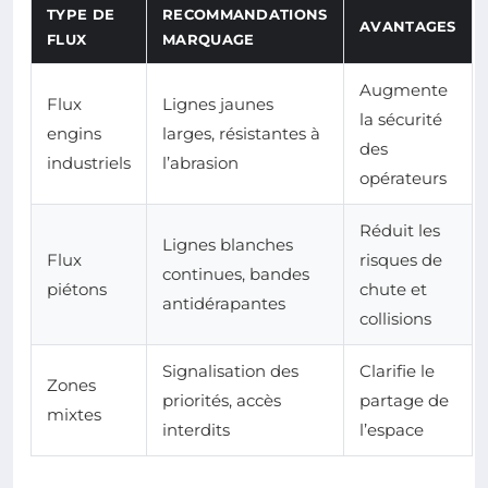
TYPE DE
RECOMMANDATIONS
AVANTAGES
FLUX
MARQUAGE
Augmente
Flux
Lignes jaunes
la sécurité
engins
larges, résistantes à
des
industriels
l’abrasion
opérateurs
Réduit les
Lignes blanches
Flux
risques de
continues, bandes
piétons
chute et
antidérapantes
collisions
Signalisation des
Clarifie le
Zones
priorités, accès
partage de
mixtes
interdits
l’espace