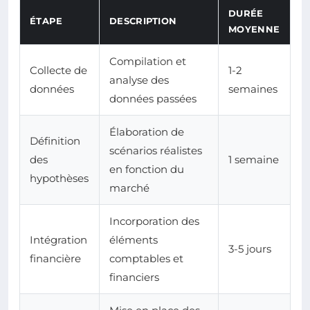
DURÉE
ÉTAPE
DESCRIPTION
MOYENNE
Compilation et
Collecte de
1-2
analyse des
données
semaines
données passées
Élaboration de
Définition
scénarios réalistes
des
1 semaine
en fonction du
hypothèses
marché
Incorporation des
Intégration
éléments
3-5 jours
financière
comptables et
financiers