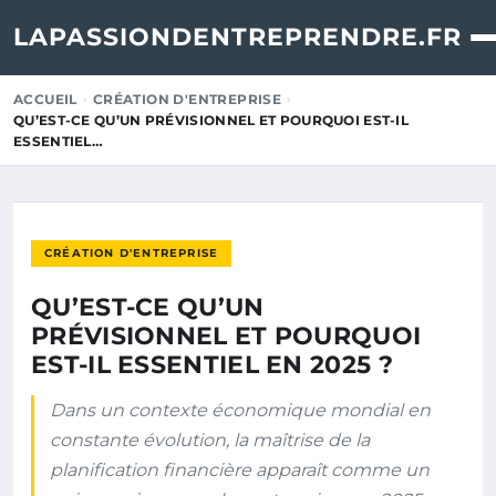
LAPASSIONDENTREPRENDRE.FR
ACCUEIL
CRÉATION D'ENTREPRISE
QU’EST-CE QU’UN PRÉVISIONNEL ET POURQUOI EST-IL
ESSENTIEL…
CRÉATION D'ENTREPRISE
QU’EST-CE QU’UN
PRÉVISIONNEL ET POURQUOI
EST-IL ESSENTIEL EN 2025 ?
Dans un contexte économique mondial en
constante évolution, la maîtrise de la
planification financière apparaît comme un