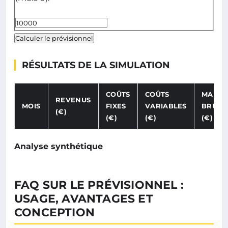
Calculer le prévisionnel
RÉSULTATS DE LA SIMULATION
COÛTS
COÛTS
MARG
REVENUS
MOIS
FIXES
VARIABLES
BRUTE
(€)
(€)
(€)
(€)
Analyse synthétique
FAQ SUR LE PRÉVISIONNEL :
USAGE, AVANTAGES ET
CONCEPTION