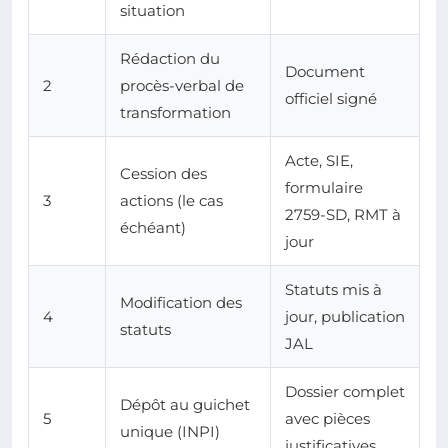
situation
Rédaction du
Document
2
procès-verbal de
officiel signé
transformation
Acte, SIE,
Cession des
formulaire
3
actions (le cas
2759-SD, RMT à
échéant)
jour
Statuts mis à
Modification des
4
jour, publication
statuts
JAL
Dossier complet
Dépôt au guichet
5
avec pièces
unique (INPI)
justificatives