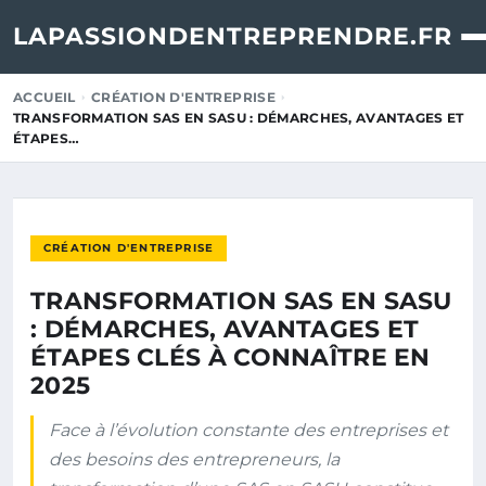
LAPASSIONDENTREPRENDRE.FR
ACCUEIL
CRÉATION D'ENTREPRISE
TRANSFORMATION SAS EN SASU : DÉMARCHES, AVANTAGES ET
ÉTAPES…
CRÉATION D'ENTREPRISE
TRANSFORMATION SAS EN SASU
: DÉMARCHES, AVANTAGES ET
ÉTAPES CLÉS À CONNAÎTRE EN
2025
Face à l’évolution constante des entreprises et
des besoins des entrepreneurs, la