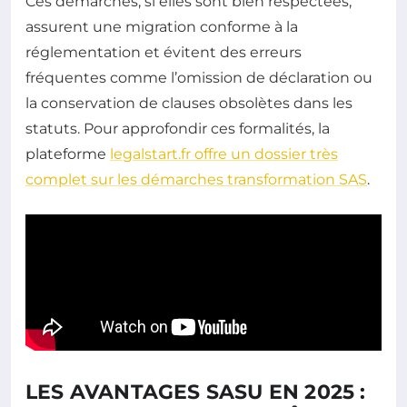
Ces démarches, si elles sont bien respectées,
assurent une migration conforme à la
réglementation et évitent des erreurs
fréquentes comme l’omission de déclaration ou
la conservation de clauses obsolètes dans les
statuts. Pour approfondir ces formalités, la
plateforme
legalstart.fr offre un dossier très
complet sur les démarches transformation SAS
.
LES AVANTAGES SASU EN 2025 :