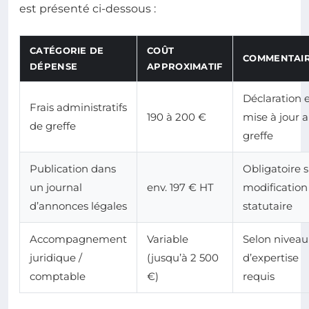
est présenté ci-dessous :
CATÉGORIE DE
COÛT
COMMENTAI
DÉPENSE
APPROXIMATIF
Déclaration 
Frais administratifs
190 à 200 €
mise à jour 
de greffe
greffe
Publication dans
Obligatoire s
un journal
env. 197 € HT
modification
d’annonces légales
statutaire
Accompagnement
Variable
Selon niveau
juridique /
(jusqu’à 2 500
d’expertise
comptable
€)
requis