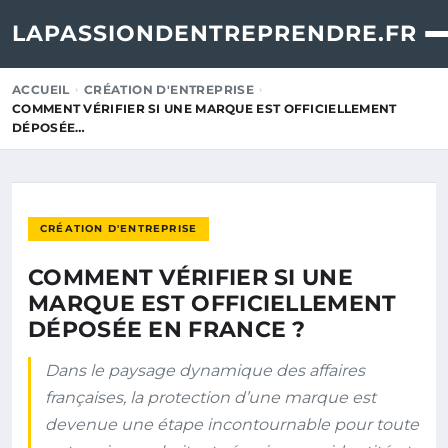
LAPASSIONDENTREPRENDRE.FR
ACCUEIL
CRÉATION D'ENTREPRISE
COMMENT VÉRIFIER SI UNE MARQUE EST OFFICIELLEMENT
DÉPOSÉE…
CRÉATION D'ENTREPRISE
COMMENT VÉRIFIER SI UNE
MARQUE EST OFFICIELLEMENT
DÉPOSÉE EN FRANCE ?
Dans le paysage dynamique des affaires
françaises, la protection d’une marque est
devenue une étape incontournable pour toute