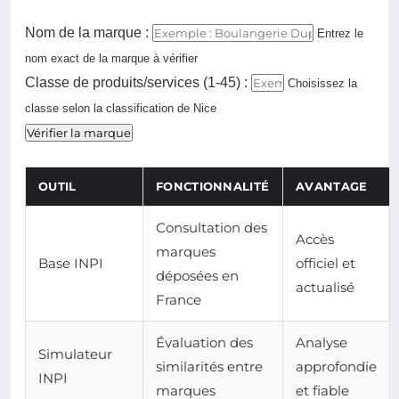
Nom de la marque :
Entrez le
nom exact de la marque à vérifier
Classe de produits/services (1-45) :
Choisissez la
classe selon la classification de Nice
Vérifier la marque
OUTIL
FONCTIONNALITÉ
AVANTAGE
Consultation des
Accès
marques
Base INPI
officiel et
déposées en
actualisé
France
Évaluation des
Analyse
Simulateur
similarités entre
approfondie
INPI
marques
et fiable