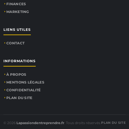
FINANCES
MARKETING
LIENS UTILES
CONTACT
INFORMATIONS
À PROPOS
MENTIONS LÉGALES
CONFIDENTIALITÉ
PLAN DU SITE
© 2026
Lapassiondentreprendre.fr
. Tous droits réservés.
PLAN DU SITE