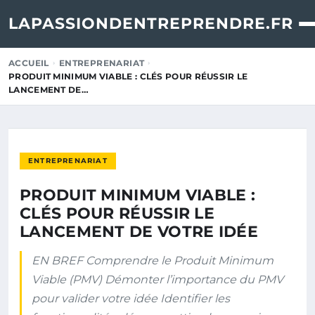
LAPASSIONDENTREPRENDRE.FR
ACCUEIL
ENTREPRENARIAT
PRODUIT MINIMUM VIABLE : CLÉS POUR RÉUSSIR LE
LANCEMENT DE…
ENTREPRENARIAT
PRODUIT MINIMUM VIABLE :
CLÉS POUR RÉUSSIR LE
LANCEMENT DE VOTRE IDÉE
EN BREF Comprendre le Produit Minimum
Viable (PMV) Démonter l’importance du PMV
pour valider votre idée Identifier les