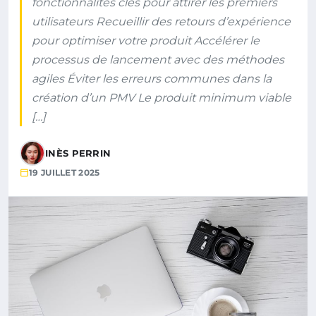
fonctionnalités clés pour attirer les premiers
utilisateurs Recueillir des retours d’expérience
pour optimiser votre produit Accélérer le
processus de lancement avec des méthodes
agiles Éviter les erreurs communes dans la
création d’un PMV Le produit minimum viable
[…]
INÈS PERRIN
19 JUILLET 2025