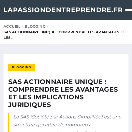
LAPASSIONDENTREPRENDRE.FR
ACCUEIL
BLOGGING
SAS ACTIONNAIRE UNIQUE : COMPRENDRE LES AVANTAGES ET
LES…
BLOGGING
SAS ACTIONNAIRE UNIQUE :
COMPRENDRE LES AVANTAGES
ET LES IMPLICATIONS
JURIDIQUES
La SAS (Société par Actions Simplifiée) est une
structure qui attire de nombreux