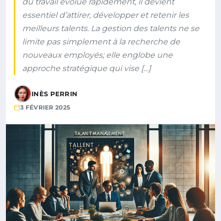
du travail évolue rapidement, il devient
essentiel d’attirer, développer et retenir les
meilleurs talents. La gestion des talents ne se
limite pas simplement à la recherche de
nouveaux employés; elle englobe une
approche stratégique qui vise […]
INÈS PERRIN
3 FÉVRIER 2025