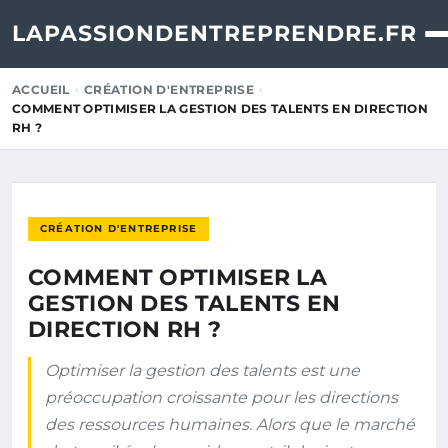
LAPASSIONDENTREPRENDRE.FR
ACCUEIL
CRÉATION D'ENTREPRISE
COMMENT OPTIMISER LA GESTION DES TALENTS EN DIRECTION
RH ?
CRÉATION D'ENTREPRISE
COMMENT OPTIMISER LA
GESTION DES TALENTS EN
DIRECTION RH ?
Optimiser la gestion des talents est une
préoccupation croissante pour les directions
des ressources humaines. Alors que le marché