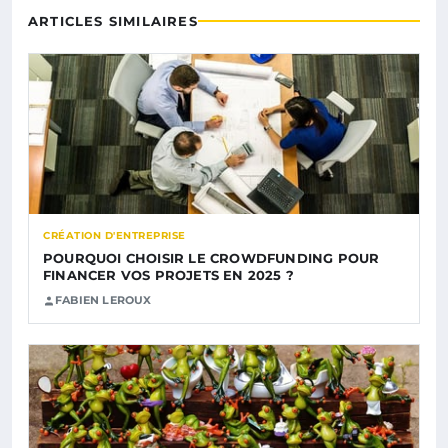
ARTICLES SIMILAIRES
CRÉATION D'ENTREPRISE
POURQUOI CHOISIR LE CROWDFUNDING POUR
FINANCER VOS PROJETS EN 2025 ?
FABIEN LEROUX