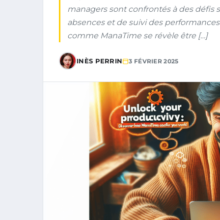
managers sont confrontés à des défis 
absences et de suivi des performances d
comme ManaTime se révèle être […]
INÈS PERRIN
3 FÉVRIER 2025