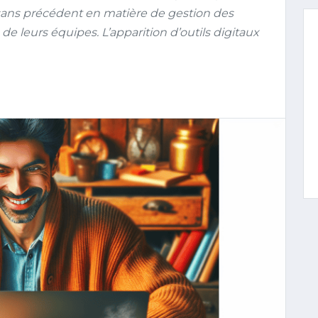
sans précédent en matière de gestion des
e leurs équipes. L’apparition d’outils digitaux