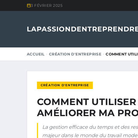
3 FÉVRIER 2025
LAPASSIONDENTREPRENDRE
ACCUEIL
CRÉATION D'ENTREPRISE
COMMENT UTILI
CRÉATION D'ENTREPRISE
COMMENT UTILISER
AMÉLIORER MA PRO
La gestion efficace du temps et des r
majeur dans le monde du travail mode