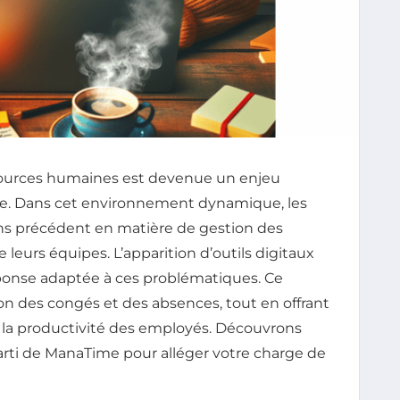
ssources humaines est devenue un enjeu
e. Dans cet environnement dynamique, les
ns précédent en matière de gestion des
leurs équipes. L’apparition d’outils digitaux
onse adaptée à ces problématiques. Ce
ion des congés et des absences, tout en offrant
e la productivité des employés. Découvrons
ti de ManaTime pour alléger votre charge de