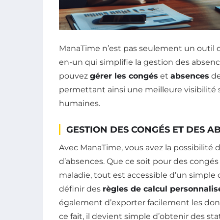
ManaTime n’est pas seulement un outil de
en-un qui simplifie la gestion des absenc
pouvez
gérer les congés
et
absences
de
permettant ainsi une meilleure visibilité 
humaines.
GESTION DES CONGÉS ET DES A
Avec ManaTime, vous avez la possibilité d
d’absences. Que ce soit pour des congés
maladie, tout est accessible d’un simple
définir des
règles de calcul personnalis
également d’exporter facilement les don
ce fait, il devient simple d’obtenir des s