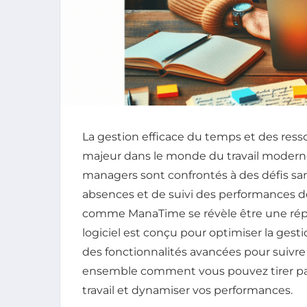
La gestion efficace du temps et des re
majeur dans le monde du travail modern
managers sont confrontés à des défis sa
absences et de suivi des performances de 
comme ManaTime se révèle être une rép
logiciel est conçu pour optimiser la gest
des fonctionnalités avancées pour suivr
ensemble comment vous pouvez tirer par
travail et dynamiser vos performances.