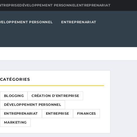
NTREPRISE
DÉVELOPPEMENT PERSONNEL
ENTREPRENARIAT
VELOPPEMENT PERSONNEL
ENTREPRENARIAT
CATÉGORIES
BLOGGING
CRÉATION D'ENTREPRISE
DÉVELOPPEMENT PERSONNEL
ENTREPRENARIAT
ENTREPRISE
FINANCES
MARKETING