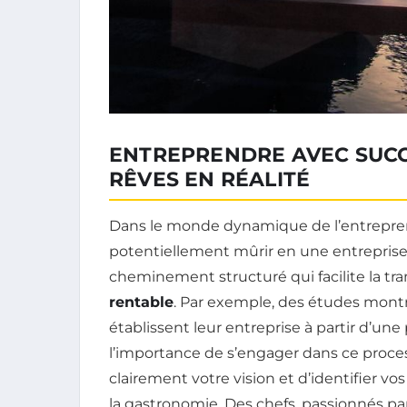
ENTREPRENDRE AVEC SUCC
RÊVES EN RÉALITÉ
Dans le monde dynamique de l’entrepre
potentiellement mûrir en une entreprise
cheminement structuré qui facilite la tra
rentable
. Par exemple, des études mont
établissent leur entreprise à partir d’une
l’importance de s’engager dans ce processu
clairement votre vision et d’identifier vo
la gastronomie. Des chefs, passionnés par