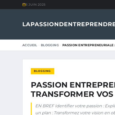
5 JUIN 2025
LAPASSIONDENTREPRENDRE
ACCUEIL
BLOGGING
PASSION ENTREPRENEURIALE
BLOGGING
PASSION ENTREPRE
TRANSFORMER VOS 
EN BREF Identifier votre passion : Expl
un plan : Transformez votre vision en obj