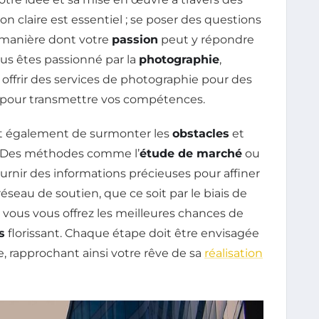
on claire est essentiel ; se poser des questions
a manière dont votre
passion
peut y répondre
ous êtes passionné par la
photographie
,
z offrir des services de photographie pour des
 pour transmettre vos compétences.
agit également de surmonter les
obstacles
et
is. Des méthodes comme l’
étude de marché
ou
rnir des informations précieuses pour affiner
seau de soutien, que ce soit par le biais de
vous vous offrez les meilleures chances de
s
florissant. Chaque étape doit être envisagée
 rapprochant ainsi votre rêve de sa
réalisation