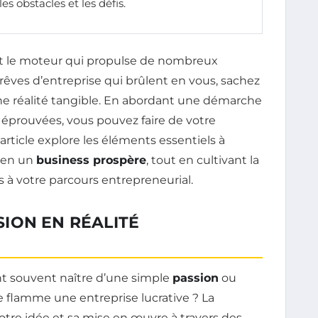
s obstacles et les défis.
t le moteur qui propulse de nombreux
 rêves d’entreprise qui brûlent en vous, sachez
 une réalité tangible. En abordant une démarche
 éprouvées, vous pouvez faire de votre
article explore les éléments essentiels à
s en un
business prospère
, tout en cultivant la
 à votre parcours entrepreneurial.
ION EN RÉALITÉ
nt souvent naître d’une simple
passion
ou
e flamme une entreprise lucrative ? La
otre idée et sa mise en œuvre à travers des