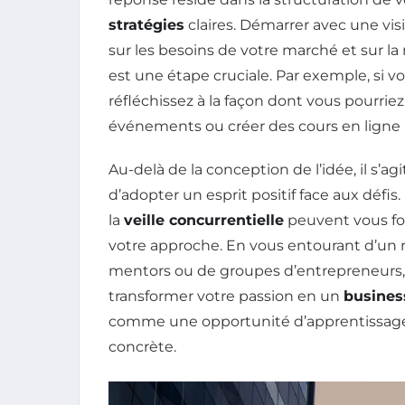
stratégies
claires. Démarrer avec une visi
sur les besoins de votre marché et sur l
est une étape cruciale. Par exemple, si v
réfléchissez à la façon dont vous pourrie
événements ou créer des cours en ligne
Au-delà de la conception de l’idée, il s’
d’adopter un esprit positif face aux déf
la
veille concurrentielle
peuvent vous fou
votre approche. En vous entourant d’un ré
mentors ou de groupes d’entrepreneurs, 
transformer votre passion en un
busines
comme une opportunité d’apprentissage,
concrète.