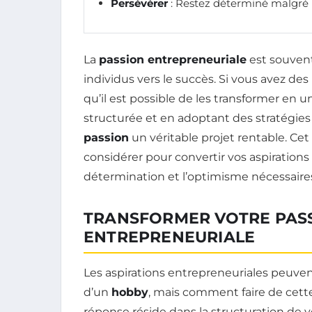
Persévérer
: Restez déterminé malgré le
La
passion entrepreneuriale
est souven
individus vers le succès. Si vous avez des
qu’il est possible de les transformer en
structurée et en adoptant des stratégies
passion
un véritable projet rentable. Cet 
considérer pour convertir vos aspiration
détermination et l’optimisme nécessaires
TRANSFORMER VOTRE PASS
ENTREPRENEURIALE
Les aspirations entrepreneuriales peuve
d’un
hobby
, mais comment faire de cett
réponse réside dans la structuration de v