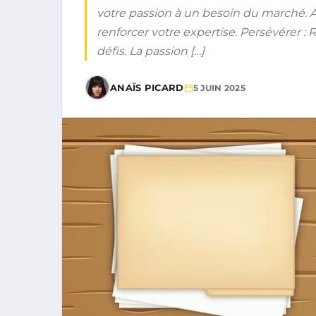
votre passion à un besoin du marché.
renforcer votre expertise. Persévérer :
défis. La passion […]
ANAÏS PICARD
5 JUIN 2025