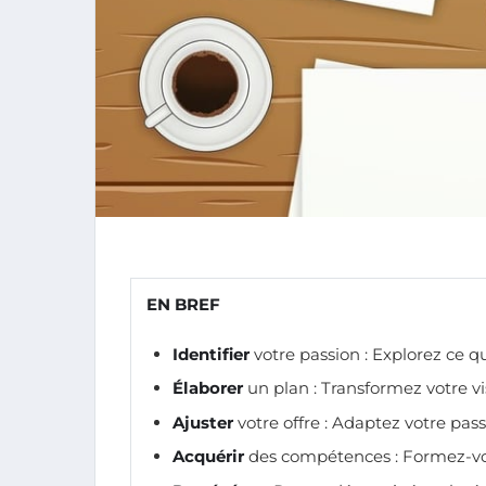
EN BREF
Identifier
votre passion : Explorez ce q
Élaborer
un plan : Transformez votre vi
Ajuster
votre offre : Adaptez votre pas
Acquérir
des compétences : Formez-vou